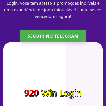
Login, você tem acesso a promoções incríveis e
uma experiência de jogo inigualável. Junte-se aos
vencedores agora!
SEGUIR NO TELEGRAM