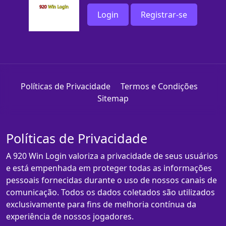
Login
Registrar-se
Políticas de Privacidade
Termos e Condições
Sitemap
Políticas de Privacidade
A 920 Win Login valoriza a privacidade de seus usuários
e está empenhada em proteger todas as informações
pessoais fornecidas durante o uso de nossos canais de
comunicação. Todos os dados coletados são utilizados
exclusivamente para fins de melhoria contínua da
experiência de nossos jogadores.