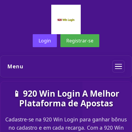
Login
Registrar-se
Menu
📱 920 Win Login A Melhor
Plataforma de Apostas
Cadastre-se na 920 Win Login para ganhar bônus
no cadastro e em cada recarga. Com a 920 Win