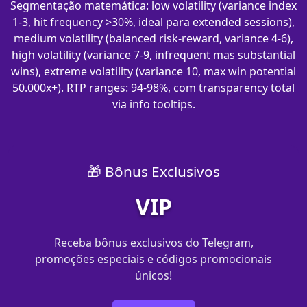
Segmentação matemática: low volatility (variance index
1-3, hit frequency >30%, ideal para extended sessions),
medium volatility (balanced risk-reward, variance 4-6),
high volatility (variance 7-9, infrequent mas substantial
wins), extreme volatility (variance 10, max win potential
50.000x+). RTP ranges: 94-98%, com transparency total
via info tooltips.
🎁 Bônus Exclusivos
VIP
Receba bônus exclusivos do Telegram,
promoções especiais e códigos promocionais
únicos!