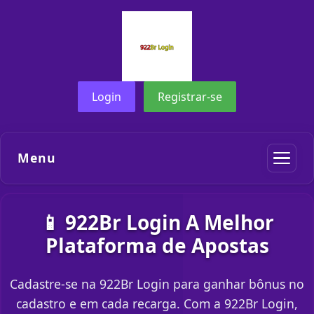
Login
Registrar-se
Menu
📱 922Br Login A Melhor
Plataforma de Apostas
Cadastre-se na 922Br Login para ganhar bônus no
cadastro e em cada recarga. Com a 922Br Login,