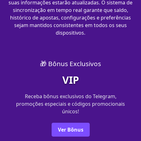
suas informações estarão atualizadas. O sistema de
sincronização em tempo real garante que saldo,
histórico de apostas, configurações e preferências
sejam mantidos consistentes em todos os seus
dispositivos.
🎁 Bônus Exclusivos
VIP
Receba bônus exclusivos do Telegram,
promoções especiais e códigos promocionais
únicos!
Ver Bônus