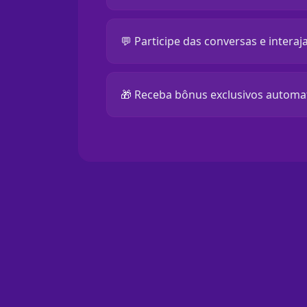
💬 Participe das conversas e interaj
🎁 Receba bônus exclusivos autom