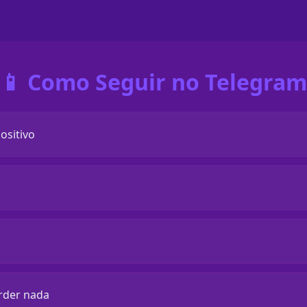
📱 Como Seguir no Telegram
ositivo
erder nada