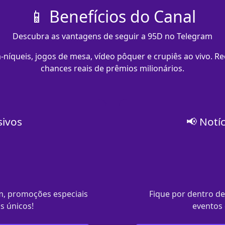
📱 Benefícios do Canal
Descubra as vantagens de seguir a 95D no Telegram
íqueis, jogos de mesa, vídeo pôquer e crupiês ao vivo. Re
chances reais de prêmios milionários.
sivos
📢 Notí
m, promoções especiais
Fique por dentro d
s únicos!
eventos