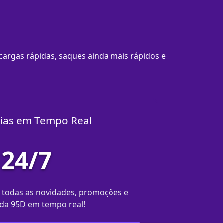
cargas rápidas, saques ainda mais rápidos e
cias em Tempo Real
24/7
e todas as novidades, promoções e
 da 95D em tempo real!