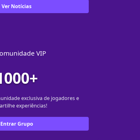
Ver Notícias
Comunidade VIP
1000+
unidade exclusiva de jogadores e
rtilhe experiências!
Entrar Grupo