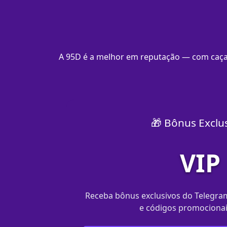
A 95D é a melhor em reputação — com caça-n
🎁 Bônus Exclu
VIP
Receba bônus exclusivos do Telegra
e códigos promocionai