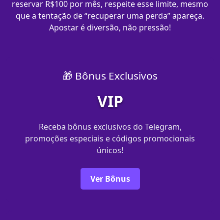
reservar R$100 por mês, respeite esse limite, mesmo
que a tentação de “recuperar uma perda” apareça.
Apostar é diversão, não pressão!
🎁 Bônus Exclusivos
VIP
Receba bônus exclusivos do Telegram,
promoções especiais e códigos promocionais
únicos!
Ver Bônus