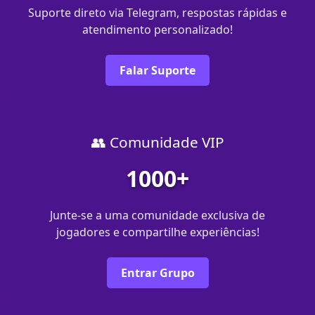
Suporte direto via Telegram, respostas rápidas e
atendimento personalizado!
Falar Suporte
👥 Comunidade VIP
1000+
Junte-se a uma comunidade exclusiva de
jogadores e compartilhe experiências!
Entrar Grupo