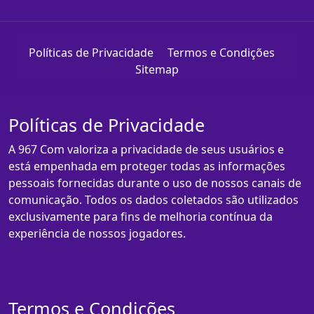
Políticas de Privacidade
Termos e Condições
Sitemap
Políticas de Privacidade
A 967 Com valoriza a privacidade de seus usuários e
está empenhada em proteger todas as informações
pessoais fornecidas durante o uso de nossos canais de
comunicação. Todos os dados coletados são utilizados
exclusivamente para fins de melhoria contínua da
experiência de nossos jogadores.
Termos e Condições