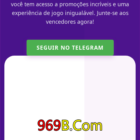
você tem acesso a promoções incríveis e uma
experiência de jogo inigualável. Junte-se aos
vencedores agora!
SEGUIR NO TELEGRAM