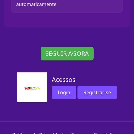
automaticamente
SEGUIR AGORA
Acessos
Login
Registrar-se