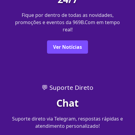
Fique por dentro de todas as novidades,
promoções e eventos da 969B.Com em tempo
real!
Ver Notícias
💬 Suporte Direto
Chat
Suporte direto via Telegram, respostas rápidas e
atendimento personalizado!