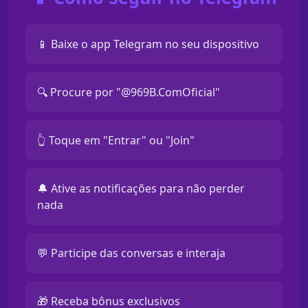
📱 Baixe o app Telegram no seu dispositivo
🔍 Procure por "@969B.ComOficial"
👆 Toque em "Entrar" ou "Join"
🔔 Ative as notificações para não perder
nada
💬 Participe das conversas e interaja
🎁 Receba bônus exclusivos