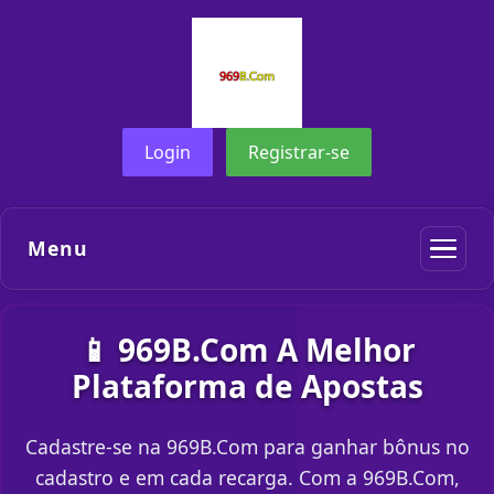
Login
Registrar-se
Menu
📱 969B.Com A Melhor
Plataforma de Apostas
Cadastre-se na 969B.Com para ganhar bônus no
cadastro e em cada recarga. Com a 969B.Com,