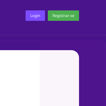
Login
Registrar-se