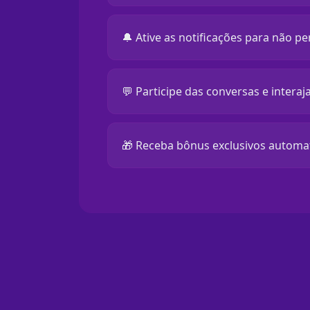
🔔 Ative as notificações para não p
💬 Participe das conversas e interaj
🎁 Receba bônus exclusivos autom