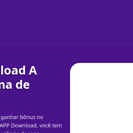
load A
ma de
 ganhar bônus no
B APP Download, você tem