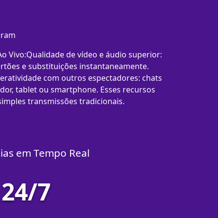
gram
o Vivo:Qualidade de vídeo e áudio superior:
rtões e substituições instantaneamente.
nteratividade com outros espectadores: chats
ador, tablet ou smartphone. Esses recursos
simples transmissões tradicionais.
cias em Tempo Real
24/7