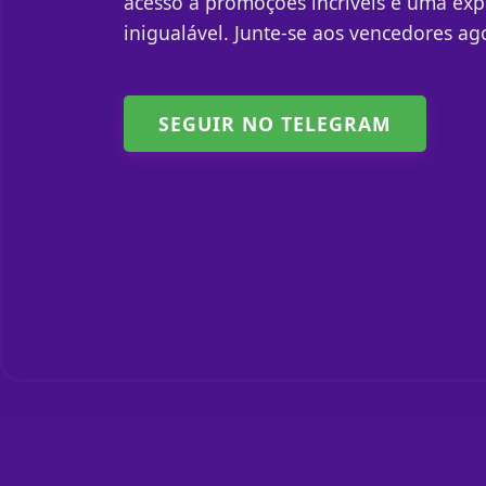
acesso a promoções incríveis e uma exp
inigualável. Junte-se aos vencedores ag
SEGUIR NO TELEGRAM