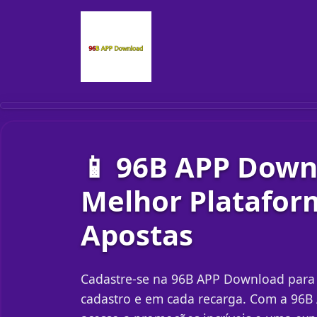
📱 96B APP Down
Melhor Platafor
Apostas
Cadastre-se na 96B APP Download para
cadastro e em cada recarga. Com a 96