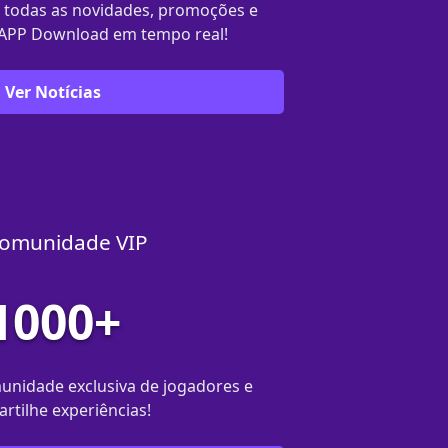
e todas as novidades, promoções e
 APP Download em tempo real!
Ver Notícias
Comunidade VIP
1000+
unidade exclusiva de jogadores e
rtilhe experiências!