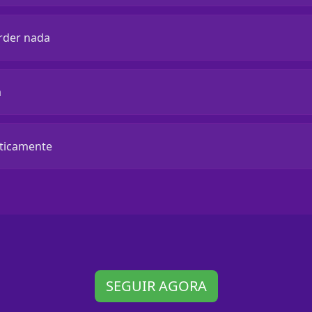
erder nada
a
aticamente
SEGUIR AGORA