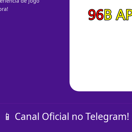
eriência de jogo
ora!
📱 Canal Oficial no Telegram!