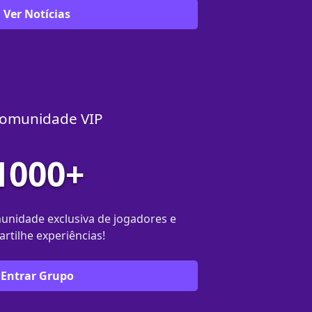
Ver Notícias
Comunidade VIP
1000+
unidade exclusiva de jogadores e
rtilhe experiências!
Entrar Grupo