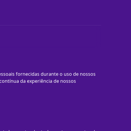
essoais fornecidas durante o uso de nossos
 contínua da experiência de nossos