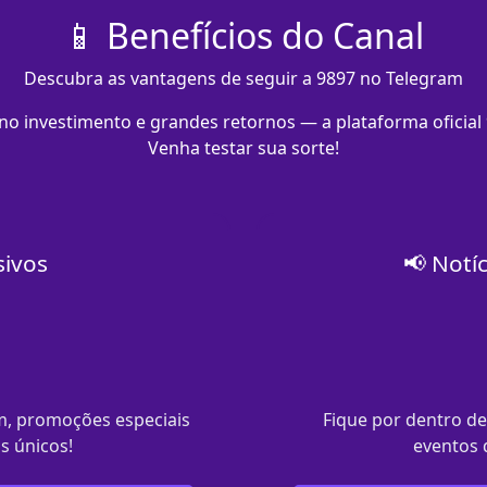
📱 Benefícios do Canal
Descubra as vantagens de seguir a 9897 no Telegram
 investimento e grandes retornos — a plataforma oficial 9
Venha testar sua sorte!
sivos
📢 Notí
m, promoções especiais
Fique por dentro d
s únicos!
eventos 