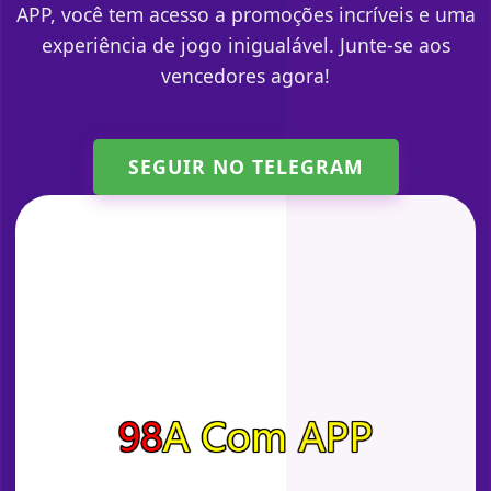
APP, você tem acesso a promoções incríveis e uma
experiência de jogo inigualável. Junte-se aos
vencedores agora!
SEGUIR NO TELEGRAM