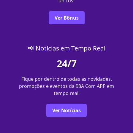
únicos!
Ver Bônus
📢 Notícias em Tempo Real
24/7
Fique por dentro de todas as novidades,
promoções e eventos da 98A Com APP em
tempo real!
Ver Notícias