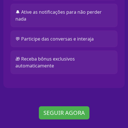
🔔 Ative as notificações para não perder
nada
💬 Participe das conversas e interaja
🎁 Receba bônus exclusivos
automaticamente
SEGUIR AGORA