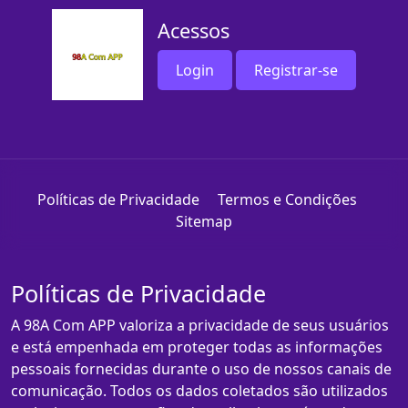
Acessos
Login
Registrar-se
Políticas de Privacidade
Termos e Condições
Sitemap
Políticas de Privacidade
A 98A Com APP valoriza a privacidade de seus usuários
e está empenhada em proteger todas as informações
pessoais fornecidas durante o uso de nossos canais de
comunicação. Todos os dados coletados são utilizados