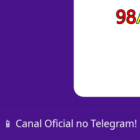
📱 Canal Oficial no Telegram!