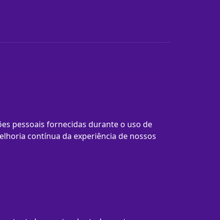
es pessoais fornecidas durante o uso de
elhoria contínua da experiência de nossos