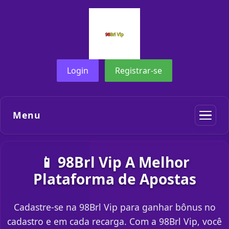
Login
Registrar-se
Menu
📱 98Brl Vip A Melhor
Plataforma de Apostas
Cadastre-se na 98Brl Vip para ganhar bônus no
cadastro e em cada recarga. Com a 98Brl Vip, você