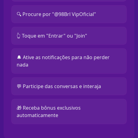
🔍 Procure por "@98Brl VipOficial"
👆 Toque em "Entrar" ou "Join"
🔔 Ative as notificações para não perder
nada
💬 Participe das conversas e interaja
🎁 Receba bônus exclusivos
automaticamente