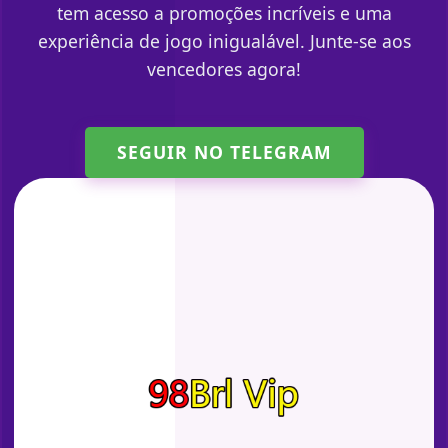
tem acesso a promoções incríveis e uma
experiência de jogo inigualável. Junte-se aos
vencedores agora!
SEGUIR NO TELEGRAM