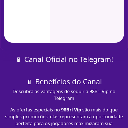
📱 Canal Oficial no Telegram!
📱 Benefícios do Canal
Descubra as vantagens de seguir a 98Brl Vip no
Telegram
As ofertas especiais no
98Brl Vip
são mais do que
simples promoções; elas representam a oportunidade
perfeita para os jogadores maximizaram sua