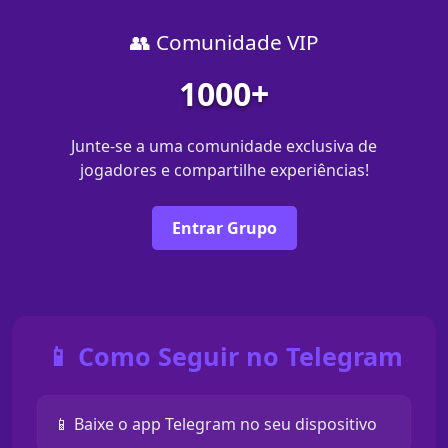
👥 Comunidade VIP
1000+
Junte-se a uma comunidade exclusiva de
jogadores e compartilhe experiências!
Entrar Grupo
📱 Como Seguir no Telegram
📱 Baixe o app Telegram no seu dispositivo