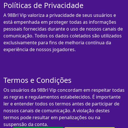
Políticas de Privacidade
A 98Brl Vip valoriza a privacidade de seus usuários e
está empenhada em proteger todas as informações
pessoais fornecidas durante o uso de nossos canais de
comunicação. Todos os dados coletados são utilizados
exclusivamente para fins de melhoria contínua da
experiência de nossos jogadores.
Termos e Condições
Os usuários da 98Brl Vip concordam em respeitar todas
as regras e regulamentos estabelecidos. É importante
ler e entender todos os termos antes de participar de
nossos canais de comunicação. A violação destes
termos pode resultar em penalizações ou na
suspensão da conta.