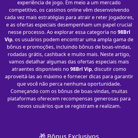
experiência de jogo. Em meio a um mercado
competitivo, os cassinos online vêm desenvolvendo
cada vez mais estratégias para atrair e reter jogadores,
e as ofertas especiais desempenham um papel crucial
nesse processo. Ao explorar essa categoria no
98Brl
Vip
, os usuários podem encontrar uma ampla gama de
bônus e promoções, incluindo bônus de boas-vindas,
rodadas grátis, cashback e muito mais. Neste artigo,
vamos detalhar algumas das ofertas especiais mais
atraentes disponíveis no
98Brl Vip
, discutir como
aproveitá-las ao máximo e fornecer dicas para garantir
que você não perca nenhuma oportunidade.
Começando com os bônus de boas-vindas, muitas
plataformas oferecem recompensas generosas para
novos usuários que se registram e realizam.
🎁 Bônus Exclusivos