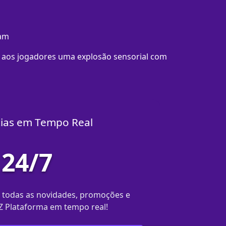
ram
a aos jogadores uma explosão sensorial com
cias em Tempo Real
24/7
e todas as novidades, promoções e
Z Plataforma em tempo real!