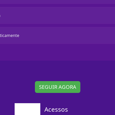
a
aticamente
SEGUIR AGORA
Acessos