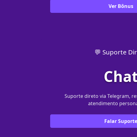
Ver Bônus
💬 Suporte Di
Cha
Suporte direto via Telegram, r
atendimento persona
Falar Suport