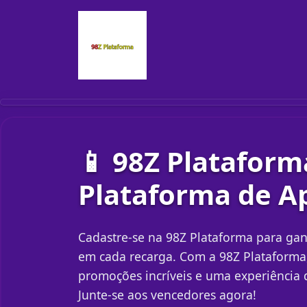
📱 98Z Platafor
Plataforma de A
Cadastre-se na 98Z Plataforma para ga
em cada recarga. Com a 98Z Plataforma
promoções incríveis e uma experiência d
Junte-se aos vencedores agora!