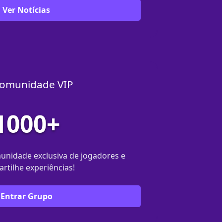
Ver Notícias
Comunidade VIP
1000+
unidade exclusiva de jogadores e
rtilhe experiências!
Entrar Grupo