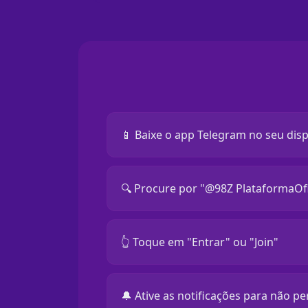
📱 Baixe o app Telegram no seu disp
🔍 Procure por "@98Z PlataformaOfi
👆 Toque em "Entrar" ou "Join"
🔔 Ative as notificações para não p