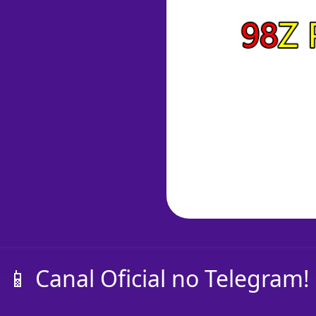
📱 Canal Oficial no Telegram!