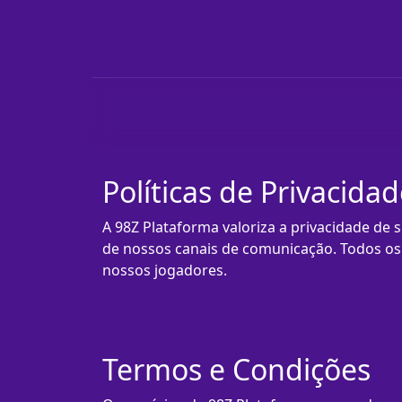
Políticas de Privacida
A 98Z Plataforma valoriza a privacidade de
de nossos canais de comunicação. Todos os 
nossos jogadores.
Termos e Condições