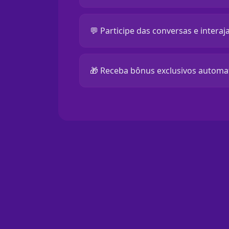
💬 Participe das conversas e interaj
🎁 Receba bônus exclusivos autom