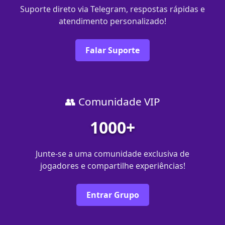
Suporte direto via Telegram, respostas rápidas e
atendimento personalizado!
Falar Suporte
👥 Comunidade VIP
1000+
Junte-se a uma comunidade exclusiva de
jogadores e compartilhe experiências!
Entrar Grupo