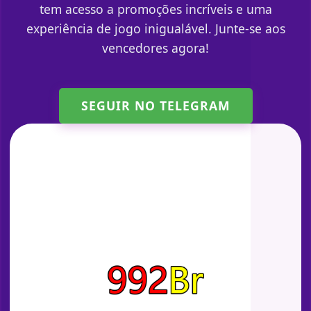
tem acesso a promoções incríveis e uma
experiência de jogo inigualável. Junte-se aos
vencedores agora!
SEGUIR NO TELEGRAM