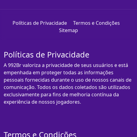
Políticas de Privacidade
Termos e Condições
Sitemap
Políticas de Privacidade
A 992Br valoriza a privacidade de seus usuários e está
empenhada em proteger todas as informações
pessoais fornecidas durante o uso de nossos canais de
comunicação. Todos os dados coletados são utilizados
exclusivamente para fins de melhoria contínua da
experiência de nossos jogadores.
Termos e Condições