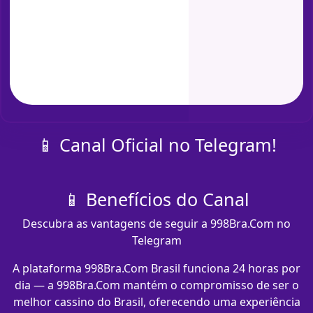
📱 Canal Oficial no Telegram!
📱 Benefícios do Canal
Descubra as vantagens de seguir a 998Bra.Com no
Telegram
A plataforma 998Bra.Com Brasil funciona 24 horas por
dia — a 998Bra.Com mantém o compromisso de ser o
melhor cassino do Brasil, oferecendo uma experiência