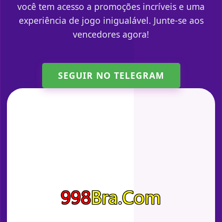
você tem acesso a promoções incríveis e uma
experiência de jogo inigualável. Junte-se aos
vencedores agora!
SEGUIR NO TELEGRAM