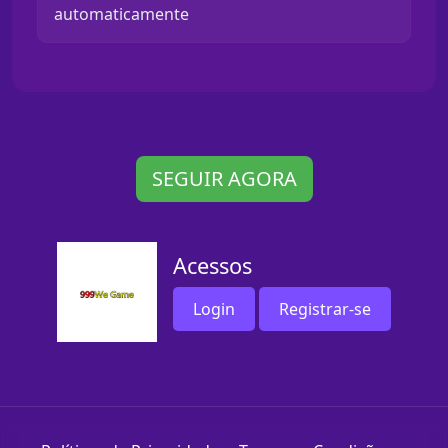
automaticamente
SEGUIR AGORA
Acessos
Login
Registrar-se