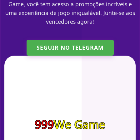
Game, você tem acesso a promoções incríveis e
uma experiência de jogo inigualável. Junte-se aos
vencedores agora!
SEGUIR NO TELEGRAM