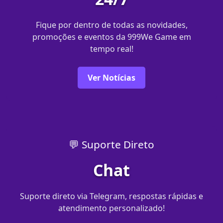
Fique por dentro de todas as novidades,
promoções e eventos da 999We Game em
tempo real!
Ver Notícias
💬 Suporte Direto
Chat
Suporte direto via Telegram, respostas rápidas e
atendimento personalizado!