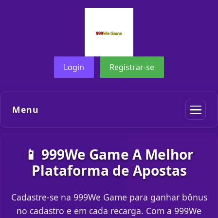
Login
Registrar-se
Menu
📱 999We Game A Melhor
Plataforma de Apostas
Cadastre-se na 999We Game para ganhar bônus
no cadastro e em cada recarga. Com a 999We