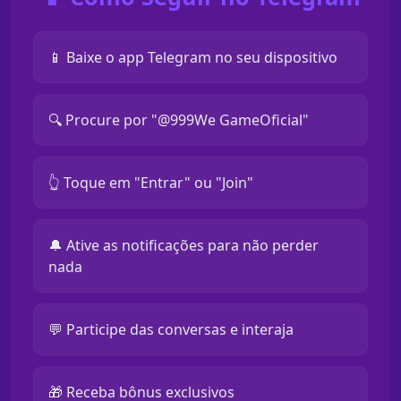
📱 Baixe o app Telegram no seu dispositivo
🔍 Procure por "@999We GameOficial"
👆 Toque em "Entrar" ou "Join"
🔔 Ative as notificações para não perder
nada
💬 Participe das conversas e interaja
🎁 Receba bônus exclusivos