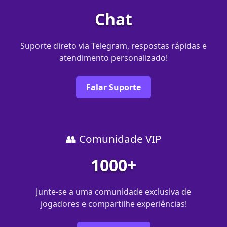
Chat
Suporte direto via Telegram, respostas rápidas e
atendimento personalizado!
Falar Suporte
👥 Comunidade VIP
1000+
Junte-se a uma comunidade exclusiva de
jogadores e compartilhe experiências!