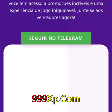
você tem acesso a promoções incríveis e uma
experiência de jogo inigualável. Junte-se aos
vencedores agora!
SEGUIR NO TELEGRAM