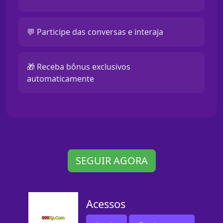
💬 Participe das conversas e interaja
🎁 Receba bônus exclusivos
automaticamente
SEGUIR AGORA
Acessos